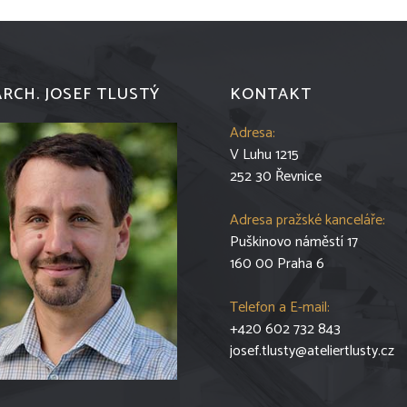
ARCH. JOSEF TLUSTÝ
KONTAKT
Adresa:
V Luhu 1215
252 30 Řevnice
Adresa pražské kanceláře:
Puškinovo náměstí 17
160 00 Praha 6
Telefon a E-mail:
+420 602 732 843
josef.tlusty@ateliertlusty.cz