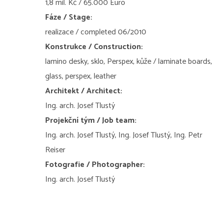
1,8 mil. Kč / 65.000 Euro
Fáze / Stage:
realizace / completed 06/2010
Konstrukce / Construction:
lamino desky, sklo, Perspex, kůže / laminate boards,
glass, perspex, leather
Architekt / Architect:
Ing. arch. Josef Tlustý
Projekční tým / Job team:
Ing. arch. Josef Tlustý, Ing. Josef Tlustý, Ing. Petr
Reiser
Fotografie / Photographer:
Ing. arch. Josef Tlustý