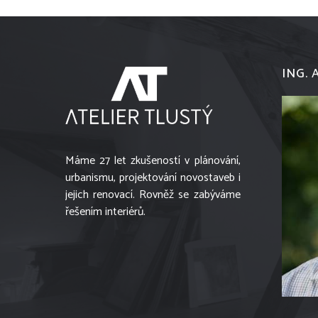
ING. 
Máme 27 let zkušeností v plánování,
urbanismu, projektování novostaveb i
jejich renovací. Rovněž se zabýváme
řešením interiérů.