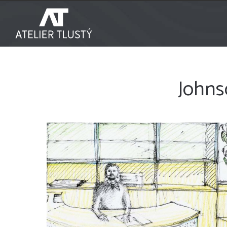
Johns