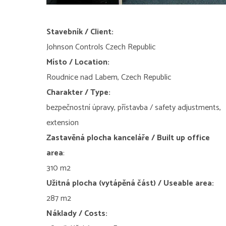
Stavebník / Client:
Johnson Controls Czech Republic
Místo / Location:
Roudnice nad Labem, Czech Republic
Charakter / Type:
bezpečnostní úpravy, přístavba / safety adjustments,
extension
Zastavěná plocha kanceláře /
Built up office
area
:
310 m2
Užitná plocha (vytápěná část) / Useable area:
287 m2
Náklady / Costs: